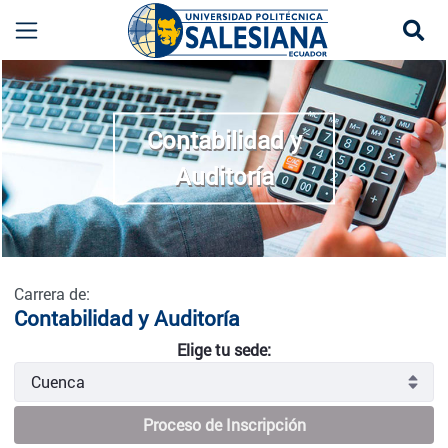
Se
Contabilidad y Auditoría - Cuenca
more
Contabilidad y
Auditoría
Carrera de:
Contabilidad y Auditoría
Elige tu sede:
Proceso de Inscripción